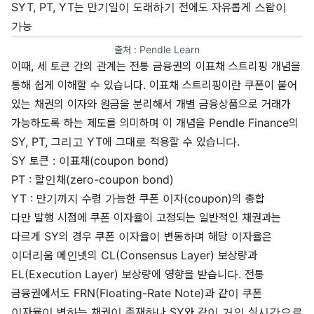
SYT, PT, YT는 만기일이 도래하기 전에도 자유롭게 스왑이
가능
출처 : 
Pendle Learn
이때, 세 토큰 간의 관계는 전통 금융권의 이표채 스트리핑 개념을
통해 쉽게 이해할 수 있습니다. 이표채 스트리핑이란 쿠폰이 붙어
있는 채권의 이자와 원금을 분리해서 개별 금융상품으로 거래가
가능하도록 하는 제도를 의미하며 이 개념을 Pendle Finance의
SY, PT, 그리고 YT에 그대로 적용할 수 있습니다.
SY 토큰 : 이표채(coupon bond)
PT : 할인채(zero-coupon bond)
YT : 만기까지 수령 가능한 쿠폰 이자(coupon)의 총합
다만 발행 시점에 쿠폰 이자율이 고정되는 일반적인 채권과는
다르게 SY의 경우 쿠폰 이자율이 변동하며 해당 이자율은
이더리움 메인넷의 CL(Consensus Layer) 보상량과
EL(Execution Layer) 보상량에 영향을 받습니다. 전통
금융권에서도 FRN(Floating-Rate Note)과 같이 쿠폰
이자율이 변하는 채권이 존재하나 SY와 같이 거의 실시간으로