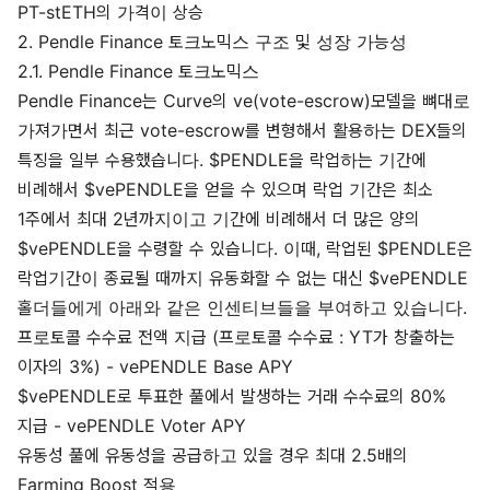
PT-stETH의 가격이 상승
2. Pendle Finance 토크노믹스 구조 및 성장 가능성
2.1. Pendle Finance 토크노믹스
Pendle Finance는 Curve의 ve(vote-escrow)모델을 뼈대로
가져가면서 최근 vote-escrow를 변형해서 활용하는 DEX들의
특징을 일부 수용했습니다. $PENDLE을 락업하는 기간에
비례해서 $vePENDLE을 얻을 수 있으며 락업 기간은 최소
1주에서 최대 2년까지이고 기간에 비례해서 더 많은 양의
$vePENDLE을 수령할 수 있습니다. 이때, 락업된 $PENDLE은
락업기간이 종료될 때까지 유동화할 수 없는 대신 $vePENDLE
홀더들에게 아래와 같은 인센티브들을 부여하고 있습니다.
프로토콜 수수료 전액 지급 (프로토콜 수수료 : YT가 창출하는
이자의 3%) - vePENDLE Base APY
$vePENDLE로 투표한 풀에서 발생하는 거래 수수료의 80%
지급 - vePENDLE Voter APY
유동성 풀에 유동성을 공급하고 있을 경우 최대 2.5배의
Farming Boost 적용