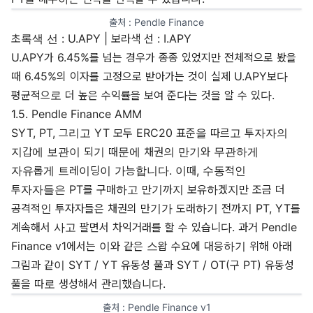
출처 : 
Pendle Finance
초록색 선 : U.APY | 보라색 선 : I.APY
U.APY가 6.45%를 넘는 경우가 종종 있었지만 전체적으로 봤을
때 6.45%의 이자를 고정으로 받아가는 것이 실제 U.APY보다
평균적으로 더 높은 수익률을 보여 준다는 것을 알 수 있다.
1.5. Pendle Finance AMM
SYT, PT, 그리고 YT 모두 ERC20 표준을 따르고 투자자의
지갑에 보관이 되기 때문에 채권의 만기와 무관하게
자유롭게 트레이딩이 가능합니다. 이때, 수동적인
투자자들은 PT를 구매하고 만기까지 보유하겠지만 조금 더
공격적인 투자자들은 채권의 만기가 도래하기 전까지 PT, YT를
계속해서 사고 팔면서 차익거래를 할 수 있습니다. 과거 Pendle
Finance v1에서는 이와 같은 스왑 수요에 대응하기 위해 아래
그림과 같이 SYT / YT 유동성 풀과 SYT / OT(구 PT) 유동성
풀을 따로 생성해서 관리했습니다.
출처 : 
Pendle Finance v1