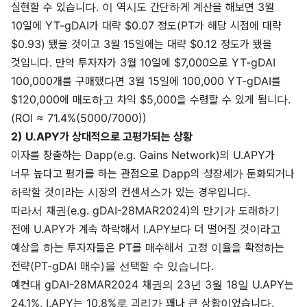
실현할 수 있습니다. 이 역시도 간단하게 계산을 해보면 3월
10일에 YT-gDAI가 대략 $0.07 정도(PT가 해당 시점에 대략
$0.93) 됐을 것이고 3월 15일에는 대략 $0.12 정도가 됐을
것입니다. 만약 투자자가 3월 10일에 $7,000으로 YT-gDAI
100,000개를 구매했다면 3월 15일에 100,000 YT-gDAI를
$120,000에 매도하고 차익 $5,000을 수령할 수 있게 됩니다.
(ROI ≈ 71.4%(5000/7000))
2) U.APY가 상대적으로 고평가되는 상황
이자를 창출하는 Dapp(e.g. Gains Network)의 U.APY가
너무 높다고 평가를 하는 관점으로 Dapp의 성장세가 둔화되거나
하락할 것이라는 시장의 컨센서스가 있는 경우입니다.
따라서 채권(e.g. gDAI-28MAR2024)의 만기가 도래하기
전에 U.APY가 계속 하락해서 I.APY보다 더 떨어질 것이라고
예상을 하는 투자자들은 PT를 매수해서 고정 이율을 확정하는
전략(PT-gDAI 매수)을 선택할 수 있습니다.
예컨대 gDAI-28MAR2024 채권의 23년 3월 18일 U.APY는
24.1%, I.APY는 10.8%로 괴리가 꽤나 큰 상황이었습니다.