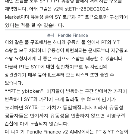
대한 스왑을 모두 SYT / PT 유동성 풀에서 처리하는 구조를
채택합니다. 아래 그림은 v2의 stETH-26DEC2024
Market이며 유동성 풀이 SY 토큰과 PT 토큰으로만 구성되어
있다는 점을 알 수 있습니다.
출처 : 
Pendle Finance
이와 같은 풀 구조에서는 하나의 유동성 풀 안에서 PT와 YT
스왑을 모두 처리하니 유동성이 파편화되는 문제로부터 자유롭고
스왑 요청자에게 더 좋은 조건으로 스왑을 제공할 수 있습니다.
아울러 PT는 SYT에 대한 할인채이므로 두 자산간의
상관관계가 매우 높아 IL로부터 오는 리스크 또한 줄일 수
있습니다.
**
PT는 ybtoken의 이자율이 변동하는 구간 안에서만 가격이
변동하니 SYT와 가격이 크게 달라질 수 없으며 만기가
도래하면 SYT와 그 가치가 동일해집니다. 따라서 유동성
공급자들은 만기까지 유동성을 인출하지 않으면 비영구적
손실에 아예 노출되지 않습니다.
더 나아가 Pendle Finance v2 AMM에서는 PT & YT 스왑이