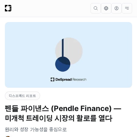
디스프레드 리포트
펜들 파이낸스 (Pendle Finance) —
미개척 트레이딩 시장의 활로를 열다
원리와 성장 가능성을 중심으로