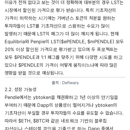
이유가 전혀 없다고 보는 것이 더 정확하며 대부분의 경우 LST는
시장에서 할인된 가격으로 평가 받습니다. 특히 기초자산의
가격이 하락하는 시기에는 거버넌스 토큰의 처분을 원하는
투자자들이 LST를 기초자산으로 스왑하는 수요가 많이
발생하기 때문에 LST의 페그가 더 많이 깨지게 됩니다. 현재
Equilibria와 Penpie의 LST($ePENDLE, $mPENDLE) 모두
20% 이상 할인된 가격으로 평가받고 있으며 두 프로젝트는
모두 $PENDLE과 1:1 페그를 맞추기 위해 다양한 시도를 하고
있으나 $PENDLE의 가격이 어떻게 움직이느냐에 따라 많은
영향을 받을 것으로 예상됩니다.
출처 : 
Defiwars
2.2. 성장 가능성
Pendle에서는 ybtoken을 채권화하고 1년 이상의 만기일을
부여하기 때문에 Dapp의 상품성이 떨어지거나 ybtoken의
기초자산이 부실할 경우 투자자들의 수요를 유도할 수 없습니다.
따라서 $ETH, $BTC와 같은 네트워크 기반의 블루칩
자산이나 스테이블 코인을 기축으로 하는 Dapp 중에서