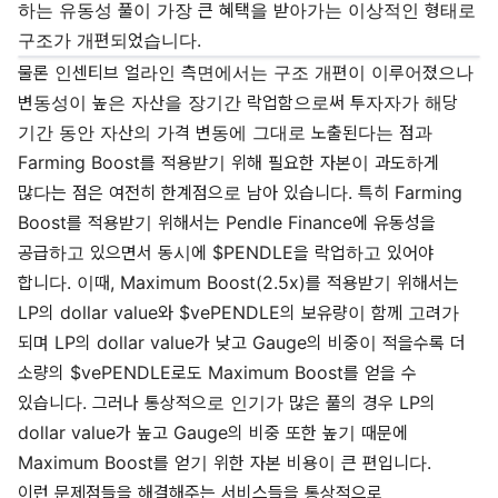
하는 유동성 풀이 가장 큰 혜택을 받아가는 이상적인 형태로
구조가 개편되었습니다.
물론 인센티브 얼라인 측면에서는 구조 개편이 이루어졌으나
변동성이 높은 자산을 장기간 락업함으로써 투자자가 해당
기간 동안 자산의 가격 변동에 그대로 노출된다는 점과
Farming Boost를 적용받기 위해 필요한 자본이 과도하게
많다는 점은 여전히 한계점으로 남아 있습니다. 특히 Farming
Boost를 적용받기 위해서는 Pendle Finance에 유동성을
공급하고 있으면서 동시에 $PENDLE을 락업하고 있어야
합니다. 이때, Maximum Boost(2.5x)를 적용받기 위해서는
LP의 dollar value와 $vePENDLE의 보유량이 함께 고려가
되며 LP의 dollar value가 낮고 Gauge의 비중이 적을수록 더
소량의 $vePENDLE로도 Maximum Boost를 얻을 수
있습니다. 그러나 통상적으로 인기가 많은 풀의 경우 LP의
dollar value가 높고 Gauge의 비중 또한 높기 때문에
Maximum Boost를 얻기 위한 자본 비용이 큰 편입니다.
이런 문제점들을 해결해주는 서비스들을 통상적으로