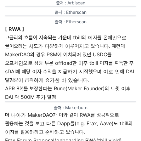
출처 : 
Arbiscan
출처 : 
Etherscan
출처 : 
Etherscan
[ RWA ]
고금리의 흐름이 지속되는 가운데 tbill의 이자를 온체인으로
끌어오려는 시도가 다양하게 이루어지고 있습니다. 예컨대
MakerDAO의 경우 PSM에 예치되어 있던 USDC를
오프체인으로 상당 부분 offload한 이후 tbill 이자를 획득한 후
sDAI에 해당 이자 수익을 지급하기 시작했으며 이로 인해 DAI
발행량이 급격하게 증가한 바 있습니다.
APR 8%를 보장한다는
Rune(Maker Founder)의 트윗
이후
DAI 약 500M 추가 발행
출처 : 
Makerburn
더 나아가 MakerDAO가 이와 같이 RWA를 성공적으로
활용하는 것을 보고 다른 Dapp들(e.g. Frax, Aave)도 tbill의
이자를 활용하려고 준비하고 있습니다.
Frax Forum Proposal(onboarding RWA(tbill yield)