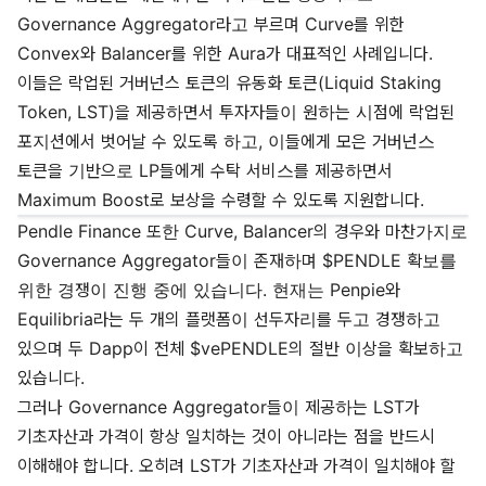
Governance Aggregator라고 부르며 Curve를 위한
Convex와 Balancer를 위한 Aura가 대표적인 사례입니다.
이들은 락업된 거버넌스 토큰의 유동화 토큰(Liquid Staking
Token, LST)을 제공하면서 투자자들이 원하는 시점에 락업된
포지션에서 벗어날 수 있도록 하고, 이들에게 모은 거버넌스
토큰을 기반으로 LP들에게 수탁 서비스를 제공하면서
Maximum Boost로 보상을 수령할 수 있도록 지원합니다.
Pendle Finance 또한 Curve, Balancer의 경우와 마찬가지로
Governance Aggregator들이 존재하며 $PENDLE 확보를
위한 경쟁이 진행 중에 있습니다. 현재는 Penpie와
Equilibria라는 두 개의 플랫폼이 선두자리를 두고 경쟁하고
있으며 두 Dapp이 전체 $vePENDLE의 절반 이상을 확보하고
있습니다.
그러나 Governance Aggregator들이 제공하는 LST가
기초자산과 가격이 항상 일치하는 것이 아니라는 점을 반드시
이해해야 합니다. 오히려 LST가 기초자산과 가격이 일치해야 할