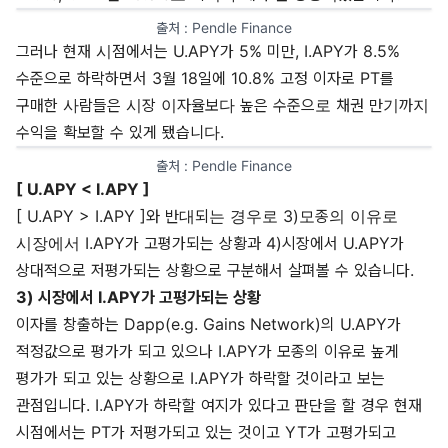
출처 : 
Pendle Finance
그러나 현재 시점에서는 U.APY가 5% 미만, I.APY가 8.5%
수준으로 하락하면서 3월 18일에 10.8% 고정 이자로 PT를
구매한 사람들은 시장 이자율보다 높은 수준으로 채권 만기까지
수익을 확보할 수 있게 됐습니다.
출처 : 
Pendle Finance
[ U.APY < I.APY ]
[ U.APY > I.APY ]와 반대되는 경우로 3)모종의 이유로
시장에서 I.APY가 고평가되는 상황과 4)시장에서 U.APY가
상대적으로 저평가되는 상황으로 구분해서 살펴볼 수 있습니다.
3) 시장에서 I.APY가 고평가되는 상황
이자를 창출하는 Dapp(e.g. Gains Network)의 U.APY가
적정값으로 평가가 되고 있으나 I.APY가 모종의 이유로 높게
평가가 되고 있는 상황으로 I.APY가 하락할 것이라고 보는
관점입니다. I.APY가 하락할 여지가 있다고 판단을 할 경우 현재
시점에서는 PT가 저평가되고 있는 것이고 YT가 고평가되고