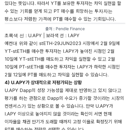
있다는 뜻입니다. 따라서 YT를 보유한 투자자는 차익 실현을 할
수 있는 기회를 얻게 되고 PT 매수를 희망하는 투자자는
평소보다 저렴한 가격에 PT를 매수할 수 있는 기회입니다.
출처 : 
Pendle Finance
초록색 선 : U.APY | 보라색 선 : I.APY
예컨대 위와 같이 stETH-29JUN2023 시장에서 2월 9일에
YT-stETH를 매수한 투자자는 I.APY가 높아진 시점인 2월
10일에 YT-stETH를 매도하고 차익을 실현할 수 있고 2월
10일에 PT-stETH를 매수한 투자자는 I.APY가 하락한 시점인
2월 12일에 PT를 매도하고 차익을 실현할 수 있습니다.
4) U.APY가 상대적으로 저평가되는 상황
U.APY Dapp의 성장 가능성을 제대로 반영하고 있지 않다고
평가를 하는 관점으로 Dapp의 수요가 증가할 것이라는 시장의
컨센서스가 있는 상황으로 볼 수 있습니다. 만약 U.APY가
I.APY 이상으로 높아지지 않을 것이라는 확신이 서면 현재
이자율을 채권 만기가 도래할 때까지 고정 이율로 확정짓기 위해
PT를 매수하는 전략을 선택할 수 있습니다.