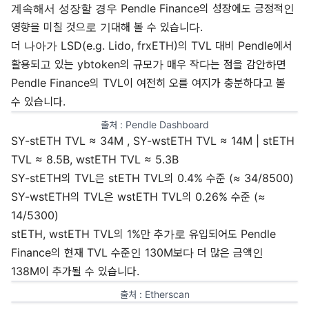
계속해서 성장할 경우 Pendle Finance의 성장에도 긍정적인
영향을 미칠 것으로 기대해 볼 수 있습니다.
더 나아가 LSD(e.g. Lido, frxETH)의 TVL 대비 Pendle에서
활용되고 있는 ybtoken의 규모가 매우 작다는 점을 감안하면
Pendle Finance의 TVL이 여전히 오를 여지가 충분하다고 볼
수 있습니다.
출처 : 
Pendle Dashboard
SY-stETH TVL ≈ 34M , SY-wstETH TVL ≈ 14M | stETH
TVL ≈ 8.5B, wstETH TVL ≈ 5.3B
SY-stETH의 TVL은 stETH TVL의 0.4% 수준 (≈ 34/8500)
SY-wstETH의 TVL은 wstETH TVL의 0.26% 수준 (≈
14/5300)
stETH, wstETH TVL의 1%만 추가로 유입되어도 Pendle
Finance의 현재 TVL 수준인 130M보다 더 많은 금액인
138M이 추가될 수 있습니다.
출처 : 
Etherscan