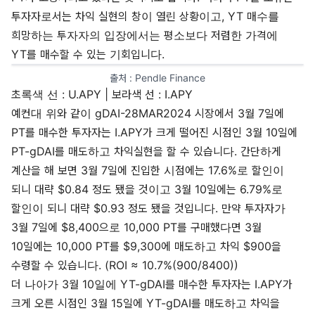
투자자로서는 차익 실현의 창이 열린 상황이고, YT 매수를
희망하는 투자자의 입장에서는 평소보다 저렴한 가격에
YT를 매수할 수 있는 기회입니다.
출처 : 
Pendle Finance
초록색 선 : U.APY | 보라색 선 : I.APY
예컨대 위와 같이 gDAI-28MAR2024 시장에서 3월 7일에
PT를 매수한 투자자는 I.APY가 크게 떨어진 시점인 3월 10일에
PT-gDAI를 매도하고 차익실현을 할 수 있습니다. 간단하게
계산을 해 보면 3월 7일에 진입한 시점에는 17.6%로 할인이
되니 대략 $0.84 정도 됐을 것이고 3월 10일에는 6.79%로
할인이 되니 대략 $0.93 정도 됐을 것입니다. 만약 투자자가
3월 7일에 $8,400으로 10,000 PT를 구매했다면 3월
10일에는 10,000 PT를 $9,300에 매도하고 차익 $900을
수령할 수 있습니다. (ROI ≈ 10.7%(900/8400))
더 나아가 3월 10일에 YT-gDAI를 매수한 투자자는 I.APY가
크게 오른 시점인 3월 15일에 YT-gDAI를 매도하고 차익을