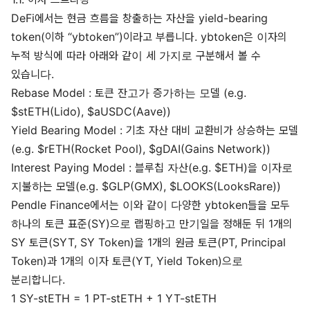
DeFi에서는 현금 흐름을 창출하는 자산을 yield-bearing
token(이하 “ybtoken”)이라고 부릅니다. ybtoken은 이자의
누적 방식에 따라 아래와 같이 세 가지로 구분해서 볼 수
있습니다.
Rebase Model : 토큰 잔고가 증가하는 모델 (e.g.
$stETH(Lido), $aUSDC(Aave))
Yield Bearing Model : 기초 자산 대비 교환비가 상승하는 모델
(e.g. $rETH(Rocket Pool), $gDAI(Gains Network))
Interest Paying Model : 블루칩 자산(e.g. $ETH)을 이자로
지불하는 모델(e.g. $GLP(GMX), $LOOKS(LooksRare))
Pendle Finance에서는 이와 같이 다양한 ybtoken들을 모두
하나의 토큰 표준(SY)으로 랩핑하고 만기일을 정해둔 뒤 1개의
SY 토큰(SYT, SY Token)을 1개의 원금 토큰(PT, Principal
Token)과 1개의 이자 토큰(YT, Yield Token)으로
분리합니다.
1 SY-stETH = 1 PT-stETH + 1 YT-stETH