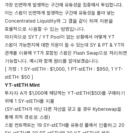
가장 빈번하게 발생하는 구간에 유동성을 집중해서 투입합니다.
이는 스왑이 빈번하게 발생하는 구간에 유동성을 몰아 넣는
Concentrated Liquidity와 그 결을 같이 하며 자본을
효율적으로 사용할 수 있는 방법입니다.
마지막으로 SYT / YT Pool이 없는 상황에서 어떻게 YT
스왑이 가능한지에 대한 의문이 들 수 있는데 SY & PT & YT의
관계를 이용해 YT가 포함된 스왑은 Flash Swap으로 처리하면
가능합니다. 예시와 함께 원리를 알아보겠습니다.
[ 가정 : 1 SY-stETH : $1,000, 1 PT-stETH : $950, 1 YT-
stETH: $50 ]
YT-stETH Mint
투자자 A가 $1,000에 해당하는 YT-stETH($50)를 구매하기
위해 1 SY-stETH를 지불
(SY-stETH가 아닌 다른 자산을 갖고 올 경우 Kyberswap을
통해 최적 경로로 스왑)
스왑 컨트랙트는 19 SY-stETH를 유동성 풀에서 인출하고 20