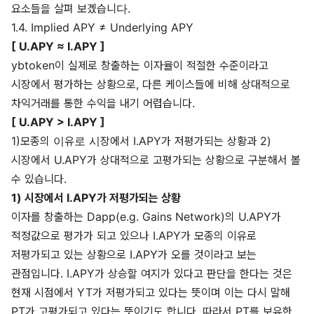
요소들을 살펴 보겠습니다.
1.4. Implied APY ≠ Underlying APY
[ U.APY ≈ I.APY ]
ybtoken이 실제로 창출하는 이자율이 적절한 수준이라고
시장에서 평가하는 상황으로, 다른 케이스들에 비해 상대적으로
차익거래를 통한 수익을 내기 어렵습니다.
[ U.APY > I.APY ]
1)모종의 이유로 시장에서 I.APY가 저평가되는 상황과 2)
시장에서 U.APY가 상대적으로 고평가되는 상황으로 구분해서 볼
수 있습니다.
1) 시장에서 I.APY가 저평가되는 상황
이자를 창출하는 Dapp(e.g. Gains Network)의 U.APY가
적정값으로 평가가 되고 있으나 I.APY가 모종의 이유로
저평가되고 있는 상황으로 I.APY가 오를 것이라고 보는
관점입니다. I.APY가 상승할 여지가 있다고 판단을 한다는 것은
현재 시점에서 YT가 저평가되고 있다는 뜻이며 이는 다시 말해
PT가 고평가되고 있다는 뜻이기도 합니다. 따라서 PT를 보유한