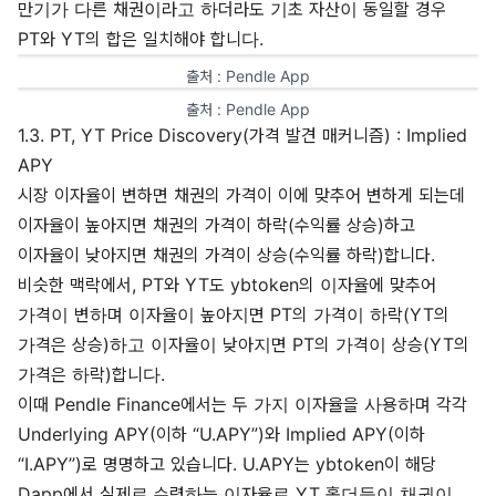
만기가 다른 채권이라고 하더라도 기초 자산이 동일할 경우
PT와 YT의 합은 일치해야 합니다.
출처 : 
Pendle App
출처 : 
Pendle App
1.3. PT, YT Price Discovery(가격 발견 매커니즘) : Implied
APY
시장 이자율이 변하면 채권의 가격이 이에 맞추어 변하게 되는데
이자율이 높아지면 채권의 가격이 하락(수익률 상승)하고
이자율이 낮아지면 채권의 가격이 상승(수익률 하락)합니다.
비슷한 맥락에서, PT와 YT도 ybtoken의 이자율에 맞추어
가격이 변하며 이자율이 높아지면 PT의 가격이 하락(YT의
가격은 상승)하고 이자율이 낮아지면 PT의 가격이 상승(YT의
가격은 하락)합니다.
이때 Pendle Finance에서는 두 가지 이자율을 사용하며 각각
Underlying APY(이하 “U.APY”)와 Implied APY(이하
“I.APY”)로 명명하고 있습니다. U.APY는 ybtoken이 해당
Dapp에서 실제로 수령하는 이자율로 YT 홀더들이 채권이