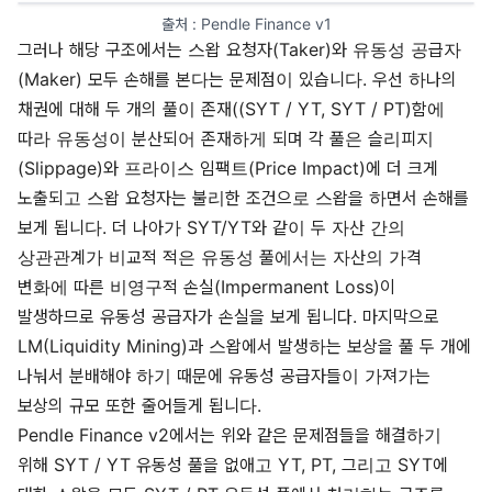
출처 : 
Pendle Finance v1
그러나 해당 구조에서는 스왑 요청자(Taker)와 유동성 공급자
(Maker) 모두 손해를 본다는 문제점이 있습니다. 우선 하나의
채권에 대해 두 개의 풀이 존재((SYT / YT, SYT / PT)함에
따라 유동성이 분산되어 존재하게 되며 각 풀은 슬리피지
(Slippage)와 프라이스 임팩트(Price Impact)에 더 크게
노출되고 스왑 요청자는 불리한 조건으로 스왑을 하면서 손해를
보게 됩니다. 더 나아가 SYT/YT와 같이 두 자산 간의
상관관계가 비교적 적은 유동성 풀에서는 자산의 가격
변화에 따른 비영구적 손실(Impermanent Loss)이
발생하므로 유동성 공급자가 손실을 보게 됩니다. 마지막으로
LM(Liquidity Mining)과 스왑에서 발생하는 보상을 풀 두 개에
나눠서 분배해야 하기 때문에 유동성 공급자들이 가져가는
보상의 규모 또한 줄어들게 됩니다.
Pendle Finance v2에서는 위와 같은 문제점들을 해결하기
위해 SYT / YT 유동성 풀을 없애고 YT, PT, 그리고 SYT에