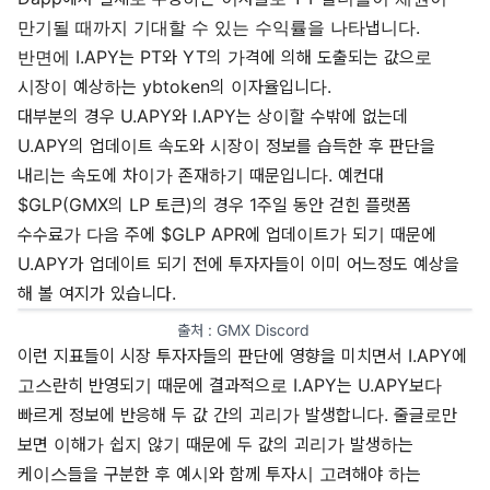
만기될 때까지 기대할 수 있는 수익률을 나타냅니다.
반면에 I.APY는 PT와 YT의 가격에 의해 도출되는 값으로
시장이 예상하는 ybtoken의 이자율입니다.
대부분의 경우 U.APY와 I.APY는 상이할 수밖에 없는데
U.APY의 업데이트 속도와 시장이 정보를 습득한 후 판단을
내리는 속도에 차이가 존재하기 때문입니다. 예컨대
$GLP(GMX의 LP 토큰)의 경우 1주일 동안 걷힌 플랫폼
수수료가 다음 주에 $GLP APR에 업데이트가 되기 때문에
U.APY가 업데이트 되기 전에 투자자들이 이미 어느정도 예상을
해 볼 여지가 있습니다.
출처 : GMX Discord 
이런 지표들이 시장 투자자들의 판단에 영향을 미치면서 I.APY에
고스란히 반영되기 때문에 결과적으로 I.APY는 U.APY보다
빠르게 정보에 반응해 두 값 간의 괴리가 발생합니다. 줄글로만
보면 이해가 쉽지 않기 때문에 두 값의 괴리가 발생하는
케이스들을 구분한 후 예시와 함께 투자시 고려해야 하는