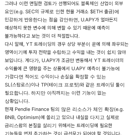
그러나 이런 면밀한 검토가 선행되어도 블록체인 산업이 외부
요인(e.g. SEC의 규제로 인한 현물 거래소 $ETH 출금)에
민감하게 반응한다는 점을 감안하면, U.APY가 얼마든지
예상하지 못한 변수에 의해 변할 수 있기 때문에 예측이
불가능하다고 보는 것이 더 적절합니다.
다시 말해, YT 트레이딩의 경우 상당 부분이 운에 의해 좌우되는
영역이기에 투자 전략을 수립하고 수익을 내는 것이 쉽지 않아
보입니다. 게다가, U.APY가 조금만 변동해서 YT 트레이더의
수익률에 큰 영향을 주는 상품에서 U.APY 예측이 불가능에
가깝다면 적어도 수익이나 손실을 확정할 수 있는
SL(스탑로스)이나 TP(테이크 프로핏)와 같은 트레이딩 툴이
필요합니다. 하지만 아직까지는 이런 기능이 없는
상황입니다.
현재 Pendle Finance 팀의 많은 리소스가 체인 확장(e.g.
BNB, Optimism)에 쏠리고 있으나 내실을 다지고 실제로
금리스왑의 본질을 살리기 위해서는 트레이딩에 필요한
기능들을 먼저 추가하는 것이 급선무가 되어야 할 것입니다.