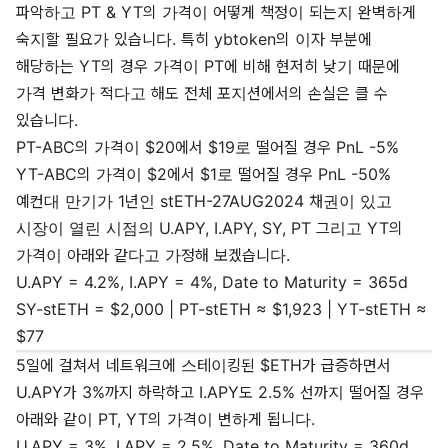
파악하고 PT & YT의 가격이 어떻게 책정이 되는지 완벽하게
숙지할 필요가 있습니다. 특히 ybtoken의 이자 부분에
해당하는 YT의 경우 가격이 PT에 비해 현저히 낮기 때문에
가격 변화가 적다고 해도 전체 포지션에서의 손실은 클 수
있습니다.
PT-ABC의 가격이 $20에서 $19로 떨어질 경우 PnL -5%
YT-ABC의 가격이 $2에서 $1로 떨어질 경우 PnL -50%
예컨대 만기가 1년인 stETH-27AUG2024 채권이 있고
시장이 열린 시점의 U.APY, I.APY, SY, PT 그리고 YT의
가격이 아래와 같다고 가정해 보겠습니다.
U.APY = 4.2%, I.APY = 4%, Date to Maturity = 365d
SY-stETH = $2,000 | PT-stETH ≈ $1,923 | YT-stETH ≈
$77
5일에 걸쳐서 네트워크에 스테이킹된 $ETH가 급증하면서
U.APY가 3%까지 하락하고 I.APY도 2.5% 선까지 떨어질 경우
아래와 같이 PT, YT의 가격이 변하게 됩니다.
U.APY = 3%, I.APY = 2.5%, Date to Maturity = 360d