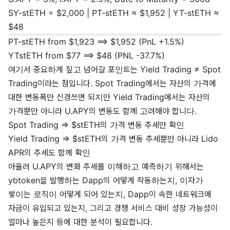
SY-stETH = $2,000 | PT-stETH ≈ $1,952 | YT-stETH ≈
$48
PT-stETH from $1,923 ==> $1,952 (PnL +1.5%)
YTstETH from $77 ==> $48 (PNL -37.7%)
여기서 중요하게 짚고 넘어갈 포인트는 Yield Trading ≠ Spot
Trading이라는 점입니다. Spot Trading에서는 자산의 가격에
대한 변동폭만 신경쓰면 되지만 Yield Trading에서는 자산의
가격뿐만 아니라 U.APY의 변동도 함께 고려해야 합니다.
Spot Trading => $stETH의 가격 변동 추세만 확인
Yield Trading => $stETH의 가격 변동 추세뿐만 아니라 Lido
APR의 추세도 함께 확인
아울러 U.APY의 변화 추세를 이해하고 예측하기 위해서는
ybtoken을 발행하는 Dapp의 어떻게 작동하는지, 이자가
쌓이는 로직이 어떻게 되어 있는지, Dapp이 속한 네트워크에
자금이 유입되고 있는지, 그리고 경쟁 서비스 대비 성장 가능성이
얼마나 높은지 등에 대한 분석이 필요합니다.