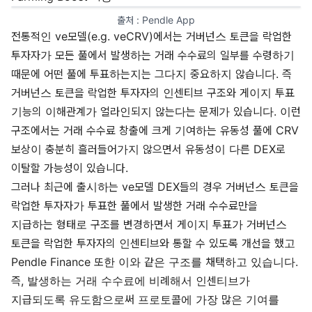
출처 : 
Pendle App
전통적인 ve모델(e.g. veCRV)에서는 거버넌스 토큰을 락업한
투자자가 모든 풀에서 발생하는 거래 수수료의 일부를 수령하기
때문에 어떤 풀에 투표하는지는 그다지 중요하지 않습니다. 즉
거버넌스 토큰을 락업한 투자자의 인센티브 구조와 게이지 투표
기능의 이해관계가 얼라인되지 않는다는 문제가 있습니다. 이런
구조에서는 거래 수수료 창출에 크게 기여하는 유동성 풀에 CRV
보상이 충분히 흘러들어가지 않으면서 유동성이 다른 DEX로
이탈할 가능성이 있습니다.
그러나 최근에 출시하는 ve모델 DEX들의 경우 거버넌스 토큰을
락업한 투자자가 투표한 풀에서 발생한 거래 수수료만을
지급하는 형태로 구조를 변경하면서 게이지 투표가 거버넌스
토큰을 락업한 투자자의 인센티브와 통할 수 있도록 개선을 했고
Pendle Finance 또한 이와 같은 구조를 채택하고 있습니다.
즉, 발생하는 거래 수수료에 비례해서 인센티브가
지급되도록 유도함으로써 프로토콜에 가장 많은 기여를