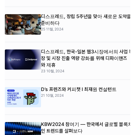
디스프레드, 창립 5주년을 맞아 새로운 도약을
준비하다
25 11월, 2024
디스프레드, 한국-일본 웹3시장에서의 사업 확
장 및 시장 진출 역량 강화를 위해 디파이맨즈
와 제휴
23 10월, 2024
D’s 프렌즈와 커피챗 I 최재원 컨설턴트
21 10월, 2024
KBW2024 참여기 — 한국에서 글로벌 블록체
인 트렌드를 살펴보다