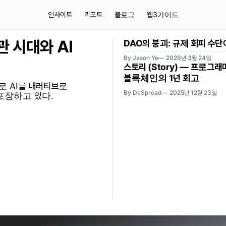
인사이트
리포트
블로그
웹3가이드
 시대와 AI
DAO의 붕괴: 규제 회피 수
By Jason Ye
2026년 3월 24일
스토리 (Story) — 프로그래머
블록체인의 1년 회고
로 AI를 내러티브로
By DeSpread
2025년 12월 23일
포장하고 있다.