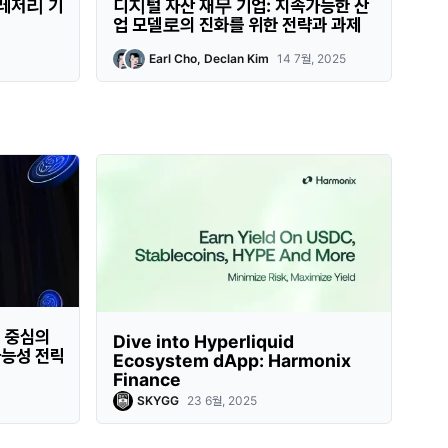
트레저리 기
디지털 자산 재무 기업: 지속가능한 산
업 모델로의 진화를 위한 전략과 과제
Earl Cho, Declan Kim
14 7월, 2025
R 중심의
Dive into Hyperliquid
능성 전략
Ecosystem dApp: Harmonix
Finance
SKYGG
23 6월, 2025