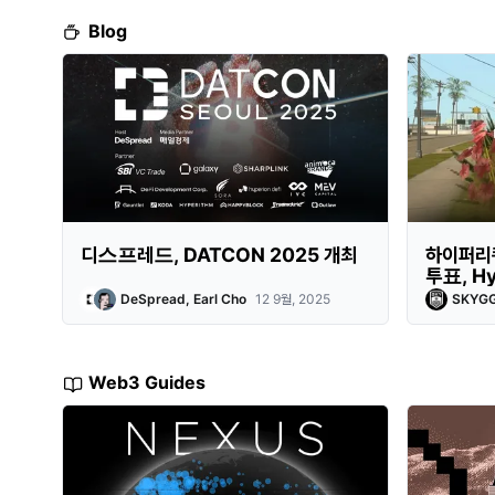
Blog
디스프레드, DATCON 2025 개최
하이퍼리
투표, H
DeSpread, Earl Cho
12 9월, 2025
SKYG
Web3 Guides