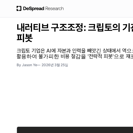
내러티브 구조조정: 크립토의 기관
피봇
크립토 기업은 AI에 자본과 인력을 빼앗긴 상태에서 역으
활용하여 불가피한 비용 절감을 '전략적 피봇'으로 재
By Jason Ye
2026년 3월 25일