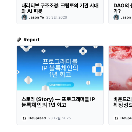
내러티브 구조조정: 크립토의 기관 시대
DAO의 
와 AI 피봇
가?
Jason Ye
25 3월, 2026
Jason 
Report
스토리 (Story) — 프로그래머블 IP
바운드리스
블록체인의 1년 회고
확장성
DeSpread
23 12월, 2025
DeSpr