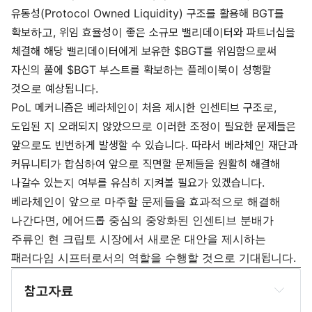
유동성(Protocol Owned Liquidity) 구조를 활용해 BGT를
확보하고, 위임 효율성이 좋은 소규모 밸리데이터와 파트너십을
체결해 해당 밸리데이터에게 보유한 $BGT를 위임함으로써
자신의 풀에 $BGT 부스트를 확보하는 플레이북이 성행할
것으로 예상됩니다.
PoL 메커니즘은 베라체인이 처음 제시한 인센티브 구조로,
도입된 지 오래되지 않았으므로 이러한 조정이 필요한 문제들은
앞으로도 빈번하게 발생할 수 있습니다. 따라서 베라체인 재단과
커뮤니티가 합심하여 앞으로 직면할 문제들을 원활히 해결해
나갈수 있는지 여부를 유심히 지켜볼 필요가 있겠습니다.
베라체인이 앞으로 마주할 문제들을 효과적으로 해결해
나간다면, 에어드롭 중심의 중앙화된 인센티브 분배가
주류인 현 크립토 시장에서 새로운 대안을 제시하는
패러다임 시프터로서의 역할을 수행할 것으로 기대됩니다.
참고자료