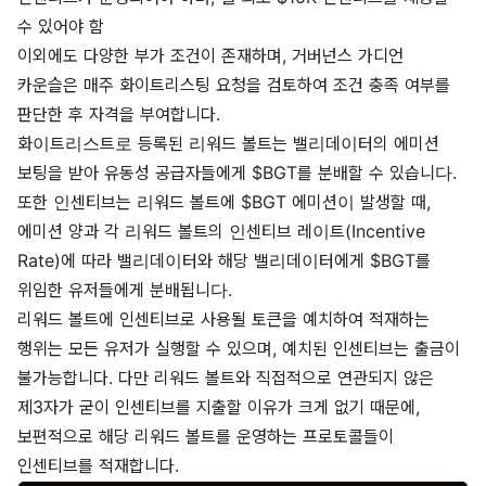
수 있어야 함
이외에도 다양한
부가 조건
이 존재하며, 거버넌스 가디언
카운슬은 매주 화이트리스팅 요청을 검토하여 조건 충족 여부를
판단한 후 자격을 부여합니다.
화이트리스트로 등록된 리워드 볼트는 밸리데이터의 에미션
보팅을 받아 유동성 공급자들에게 $BGT를 분배할 수 있습니다.
또한 인센티브는 리워드 볼트에 $BGT 에미션이 발생할 때,
에미션 양과 각 리워드 볼트의 인센티브 레이트(Incentive
Rate)에 따라 밸리데이터와 해당 밸리데이터에게 $BGT를
위임한 유저들에게 분배됩니다.
리워드 볼트에 인센티브로 사용될 토큰을 예치하여 적재하는
행위는 모든 유저가 실행할 수 있으며, 예치된 인센티브는 출금이
불가능합니다. 다만 리워드 볼트와 직접적으로 연관되지 않은
제3자가 굳이 인센티브를 지출할 이유가 크게 없기 때문에,
보편적으로 해당 리워드 볼트를 운영하는 프로토콜들이
인센티브를 적재합니다.