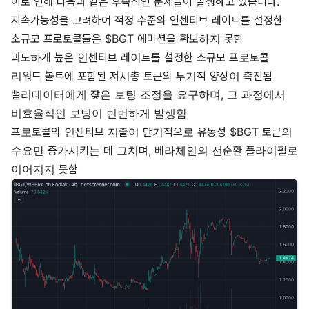
이로 인해 다음과 같은 후속적인 문제들이 발생하고 있습니다.
지속가능성을 고려하여 적정 수준의 인센티브 레이트를 설정한
소규모 프로토콜들은 $BGT 에미션을 확보하지 못함
과도하게 높은 인센티브 레이트를 설정한 소규모 프로토콜
리워드 볼트에 포함된 저시총 토큰의 투기적 양상이 촉진됨
밸리데이터에게 잦은 보팅 조정을 요구하며, 그 과정에서
비효율적인 보팅이 빈번하게 발생함
프로토콜의 인센티브 지출이 단기적으로 유동성 $BGT 토큰의
수요만 증가시키는 데 그치며, 베라체인의 선순환 플라이휠로
이어지지 못함