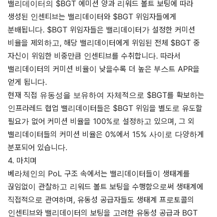
밸리데이터의 $BGT 에미션 양과 리워드 볼트 보팅에 따라
생성된 인센티브는 밸리데이터와 $BGT 위임자들에게
분배됩니다. $BGT 위임자들은 밸리데이터가 설정한 커미션
비율을 제외하고, 해당 밸리데이터에게 위임된 전체 $BGT 중
자신이 위임한 비중만큼 인센티브를 수취합니다. 따라서
밸리데이터의 커미션 비율이 낮을수록 더 높은 부스트 APR을
얻게 됩니다.
현재 직접 유동성을 보유하여 자체적으로 $BGT를 확보하는
인프라레드 협업 밸리데이터들은 $BGT 위임을 별도로 유도할
필요가 없어 커미션 비율을 100%로 설정하고 있으며, 그 외
밸리데이터들의 커미션 비율은 0%에서 15% 사이로 다양하게
분포되어 있습니다.
4. 마치며
베라체인의 PoL 구조 속에서는 밸리데이터들이 생태계를
끊임없이 관찰하고 리워드 볼트 보팅을 수행함으로써 생태계에
직접적으로 관여하며, 유동성 공급자들도 생태계 프로토콜의
인센티브와 밸리데이터의 보팅을 고려한 유동성 공급과 BGT