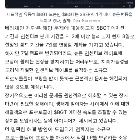
대표적인 유동성 $BGT 토큰인 $iBGT는 $BERA 가격 대비 높은 변동을 
보이고 있다; 출처: 
Dex Screener
베라체인 재단은 해당 문제에 대응하고자 $BGT 에미션
기간과 인센티브 분배 기간을 약 2배 이상 늘리고자
현재 3일로
설정된 램프 기간을 7일로 연장할 계획
을 가지고 있습니다.
하지만 7일 램프로 변경되더라도, 높은 인센티브 레이트에
보팅이 쏠리는 현상을 방지하기는 어려우므로, 지속가능성을
고려해 적절한 인센티브 레이트를 설정하는 소규모
프로토콜들이 보팅을 받지 못하는 근본적인 문제는 해결되지
않을 것으로 예상됩니다.
장기적으로는 이러한 문제를 원천적으로 해소할 수 있는 장치
마련이 필요한 상태이며, 생태계 참여자들 사이에서 이에 대한
해결책으로 프로토콜이 $BGT 에미션 속도를 조절할 수 있는
장치를 도입하자는 등의
아이디어
가 제시되고 있습니다.
더 명확한 해결 방안이 도입되기 전까지는 소규모
프로토콜들이 프로토콜 차원에서 직접 LP를 보유하는 소유