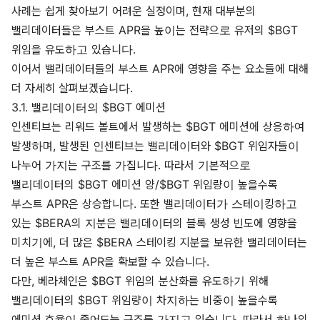
사례는 쉽게 찾아보기 어려운 실정이며, 현재 대부분의
밸리데이터들은 부스트 APR을 높이는 전략으로 유저의 $BGT
위임을 유도하고 있습니다.
이어서 밸리데이터들의 부스트 APR에 영향을 주는 요소들에 대해
더 자세히 살펴보겠습니다.
3.1. 밸리데이터의 $BGT 에미션
인센티브는 리워드 볼트에서 발생하는 $BGT 에미션에 상응하여
발생하며, 발생된 인센티브는 밸리데이터와 $BGT 위임자들이
나누어 가지는 구조를 가집니다. 따라서 기본적으로
밸리데이터의 $BGT 에미션 양/$BGT 위임량이 높을수록
부스트 APR은 상승합니다. 또한 밸리데이터가 스테이킹하고
있는 $BERA의 지분은 밸리데이터의 블록 생성 빈도에 영향을
미치기에, 더 많은 $BERA 스테이킹 지분을 보유한 밸리데이터는
더 높은 부스트 APR을 확보할 수 있습니다.
다만, 베라체인은 $BGT 위임의 분산화를 유도하기 위해
밸리데이터의 $BGT 위임량이 차지하는 비중이 높을수록
에미션 효율이 줄어드는 구조를 가지고 있습니다. 따라서 하나의