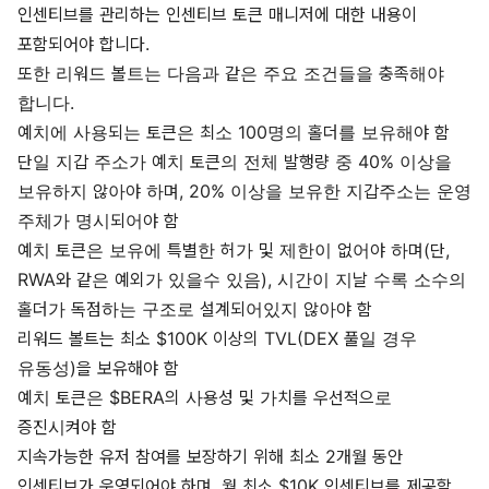
인센티브를 관리하는 인센티브 토큰 매니저에 대한 내용이
포함되어야 합니다.
또한 리워드 볼트는 다음과 같은 주요 조건들을 충족해야
합니다.
예치에 사용되는 토큰은 최소 100명의 홀더를 보유해야 함
단일 지갑 주소가 예치 토큰의 전체 발행량 중 40% 이상을
보유하지 않아야 하며, 20% 이상을 보유한 지갑주소는 운영
주체가 명시되어야 함
예치 토큰은 보유에 특별한 허가 및 제한이 없어야 하며(단,
RWA와 같은 예외가 있을수 있음), 시간이 지날 수록 소수의
홀더가 독점하는 구조로 설계되어있지 않아야 함
리워드 볼트는 최소 $100K 이상의 TVL(DEX 풀일 경우
유동성)을 보유해야 함
예치 토큰은 $BERA의 사용성 및 가치를 우선적으로
증진시켜야 함
지속가능한 유저 참여를 보장하기 위해 최소 2개월 동안
인센티브가 운영되어야 하며, 월 최소 $10K 인센티브를 제공할