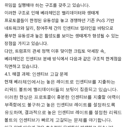
위임을 실행해야 하는 구조를 갖추고 있습니다.
이러한 구조로 인해 베라체인은 밸리데이터와 생태계
프로토콜들이 한정된 유동성을 놓고 경쟁하던 기존 PoS 기반
네트워크와 달리, 참여주체 간의 인센티브 얼라인을 바탕으로
풍부한 유동성과 높은 활성도를 보이는 생태계가 형성될 수 있는
장점을 가지고 있습니다.
다만, 트럼프의 관세 정책 이후 맞이한 크립토 약세장 속,
베라체인은 인센티브 분배 방식에서 다음과 같은 구조적 한계점을
직면하고 있습니다.
4.1. 해결 과제: 인센티브 고갈 문제
현재 베라체인에서는 높은 레이트로 인센티브를 지출하는
리워드 볼트에 밸리데이터들의 보팅이 집중되고 있습니다.
이러한 현상은 프로토콜이 충분한 인센티브를 지출할 여력이
부족함에도 불구하고 높은 인센티브 레이트를 설정하도록
유도하며, 결과적으로 높은 인센티브 레이트를 설정한 리워드
볼트의 인센티브가 빠르게 고갈되는 문제를 야기합니다.