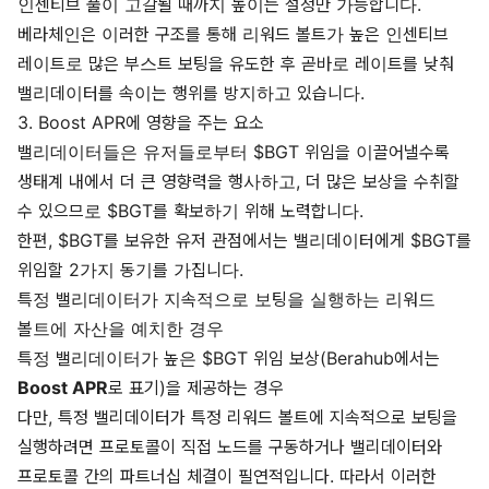
인센티브 풀이 고갈될 때까지 높이는 설정만 가능합니다.
베라체인은 이러한 구조를 통해 리워드 볼트가 높은 인센티브
레이트로 많은 부스트 보팅을 유도한 후 곧바로 레이트를 낮춰
밸리데이터를 속이는 행위를 방지하고 있습니다.
3. Boost APR에 영향을 주는 요소
밸리데이터들은 유저들로부터 $BGT 위임을 이끌어낼수록
생태계 내에서 더 큰 영향력을 행사하고, 더 많은 보상을 수취할
수 있으므로 $BGT를 확보하기 위해 노력합니다.
한편, $BGT를 보유한 유저 관점에서는 밸리데이터에게 $BGT를
위임할 2가지 동기를 가집니다.
특정 밸리데이터가 지속적으로 보팅을 실행하는 리워드
볼트에 자산을 예치한 경우
특정 밸리데이터가 높은 $BGT 위임 보상(Berahub에서는
Boost APR
로 표기)을 제공하는 경우
다만, 특정 밸리데이터가 특정 리워드 볼트에 지속적으로 보팅을
실행하려면 프로토콜이 직접 노드를 구동하거나 밸리데이터와
프로토콜 간의 파트너십 체결이 필연적입니다. 따라서 이러한