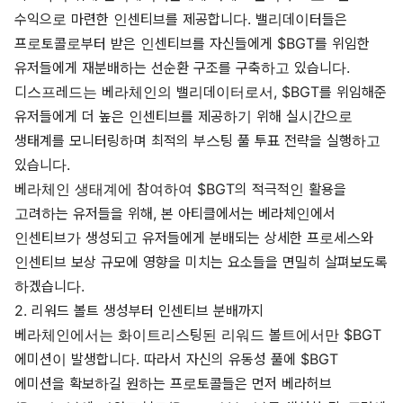
수익으로 마련한 인센티브를 제공합니다. 밸리데이터들은
프로토콜로부터 받은 인센티브를 자신들에게 $BGT를 위임한
유저들에게 재분배하는 선순환 구조를 구축하고 있습니다.
디스프레드는 베라체인의 밸리데이터로서, $BGT를 위임해준
유저들에게 더 높은 인센티브를 제공하기 위해 실시간으로
생태계를 모니터링하며 최적의 부스팅 풀 투표 전략을 실행하고
있습니다.
베라체인 생태계에 참여하여 $BGT의 적극적인 활용을
고려하는 유저들을 위해, 본 아티클에서는 베라체인에서
인센티브가 생성되고 유저들에게 분배되는 상세한 프로세스와
인센티브 보상 규모에 영향을 미치는 요소들을 면밀히 살펴보도록
하겠습니다.
2. 리워드 볼트 생성부터 인센티브 분배까지
베라체인에서는 화이트리스팅된 리워드 볼트에서만 $BGT
에미션이 발생합니다. 따라서 자신의 유동성 풀에 $BGT
에미션을 확보하길 원하는 프로토콜들은 먼저
베라허브