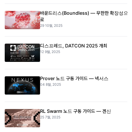
바운드리스(Boundless) — 무한한 확장성으
로
29 10월, 2025
디스프레드, DATCON 2025 개최
12 9월, 2025
Prover 노드 구동 가이드 — 넥서스
04 8월, 2025
RL Swarm 노드 구동 가이드 — 겐신
25 7월, 2025