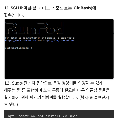
1.1.
SSH 터미널
(본 가이드 기준으로는
Git Bash
)
에
접속
합니다.
1.2. Sudo(관리자 권한으로 특정 명령어를 실행할 수 있게
해주는 툴)를 포함하여 노드 구동에 필요한 다른 의존성 툴들을
설치하기 위해
아래의 명령어를 실행
합니다. (복사 & 붙여넣기
후 엔터)
apt update && apt install -y sudo
