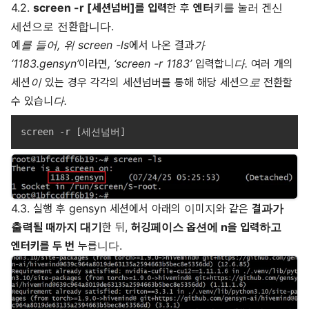
4.2.
screen -r [세션넘버]를 입력
한 후
엔터
키를 눌러 겐신
세션으로 전환합니다.
예를 들어, 위 screen -ls에서 나온 결과가
‘1183.gensyn’이라면, ‘screen -r 1183’ 입력합니다. 여러 개의
세션이 있는 경우 각각의 세션넘버를 통해 해당 세션으로 전환할
수 있습니다.
4.3. 실행 후 gensyn 세션에서 아래의 이미지와 같은
결과가
출력될 때까지 대기
한 뒤,
허깅페이스 옵션에 n을 입력하고
엔터키를 두 번
누릅니다.