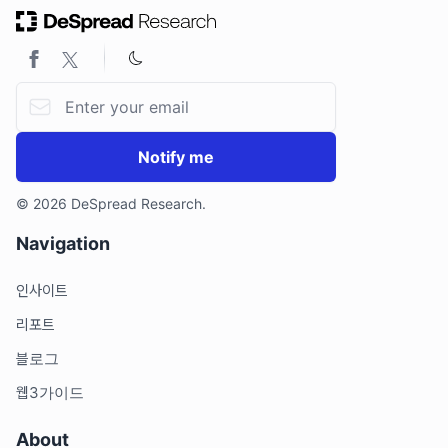
2. Swarm 실행 환경 세팅
3. 프로토콜 계정 생성 및 로그인
4. Swarm 실행 환경 세팅 마무리
Email address
5. Swarm.pem 파일 다운로드
6. 내 노드 상태 확인하기
Notify me
© 2026 DeSpread Research.
Navigation
인사이트
리포트
블로그
웹3가이드
About