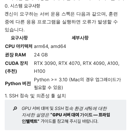
0. 시스템 요구사항
겐신이 요구하는 서버 운용 스펙은 다음과 같으며, 훈련
중에 다른 응용 프로그램을 실행하면 오류가 발생할 수
있습니다.
요구사항
세부사항
CPU 아키텍처
arm64, amd64
권장 RAM
24 GB
CUDA 장치
RTX 3090, RTX 4070, RTX 4090, A100,
(추천)
H100
Python >= 3.10 (Mac의 경우 업그레이드가
Python 버전
필요할 수 있음)
1. SSH 접속 및 의존성 툴 설치
🔎
GPU 서버 대여 및 SSH 접속 환경 세팅에 대한 
자세한 설명은 
“
GPU 서버 대여 가이드 — 프라임 
인텔렉트
”
 가이드를 참고해 주시길 바랍니다.