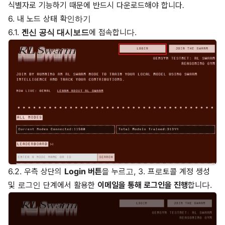
식별자로 기능하기 때문에 반드시 다운로드해야 합니다.
6. 내 노드 상태 확인하기
6.1.
겐신 공식 대시보드
에 접속합니다.
6.2. 우측 상단의
Login 버튼
을 누르고, 3. 프로토콜 계정 생성
및 로그인 단계에서 활용한
이메일을 통해 로그인을 진행
합니다.