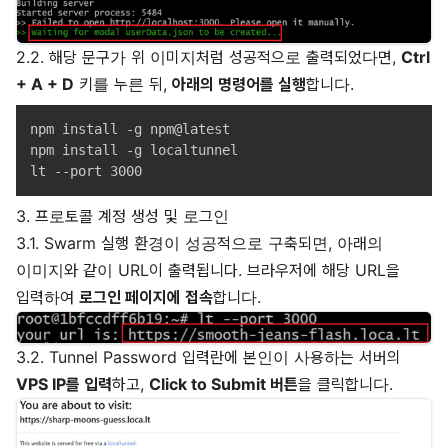
2.2. 해당 문구가 위 이미지처럼 성공적으로 출력되었다면,
Ctrl
+ A + D
키를 누른 뒤,
아래의 명령어를 실행
합니다.
npm install -g npm@latest

npm install -g localtunnel

3. 프로토콜 계정 생성 및 로그인
3.1. Swarm 실행 환경이 성공적으로 구축되면, 아래의
이미지와 같이 URL이 출력됩니다. 브라우저에 해당 URL을
입력하여
로그인 페이지에 접속
합니다.
3.2. Tunnel Password 입력란에 본인이 사용하는 서버의
VPS IP를 입력
하고,
Click to Submit 버튼
을 클릭합니다.