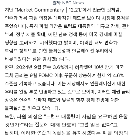
출처: 
NBC News
지난
“Market Commentary | 12.21.”
에서 언급한 것처럼,
연준과 제롬 파월 의장은 매파적인 태도를 보이며 시장에 충격을
주었습니다. 특히 파월 의장은 트럼프 대통령의 대규모 감세, 관세
부과, 정부 지출 확대, 이민 단속 정책 등이 미국 경제에 미칠
영향을 고려하기 시작했다고 밝히며, 이러한 태도 변화가
트럼프 정책으로 인한 불확실성과 인플레이션 우려에서
비롯되었다는 점을 암시했습니다.
한편, 2024년 9월 중순 3.6%까지 하락했던 10년 만기 미국
국채 금리는 9월 FOMC 이후 꾸준히 상승하여 현재 약 4.6%
수준을 기록하고 있습니다. 이는 시장에서도 인플레이션에 대한
우려를 일정 부분 반영하고 있는 것으로 보이며, 이러한 채권 금리
상승은 연준의 매파적 태도와 맞물려 향후 경제 전망에 대한
불확실성을 키우고 있습니다.
또한, 파월 의장은 "트럼프 대통령이 사임을 요구하면 응할
것인가?"라는 질문에 대해 단호히 "그럴 일은 없다"고
답하며, 이러한 연준의 독립성을 유지하겠다는 파월 의장의