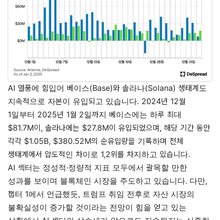
AI 열풍에 힘입어 베이스(Base)와 솔라나(Solana) 생태계도
지속적으로 자본이 유입되고 있습니다. 2024년 12월
1일부터 2025년 1월 2일까지 베이스에는 하루 최대
$81.7M이, 솔라나에는 $27.8M이 유입되었으며, 해당 기간 동안
각각 $1.05B, $380.52M의 순유입량을 기록하며 전체
생태계에서 압도적인 차이로 1,2위를 차지하고 있습니다.
AI 섹터는 정성적·정량적 지표 모두에서 괄목할 만한
성과를 보이며 블록체인 시장을 주도하고 있습니다. 다만,
챕터 1에서 언급했듯, 트럼프 취임 전후로 자산 시장의
불확실성이 증가할 것이라는 전망이 힘을 얻고 있는