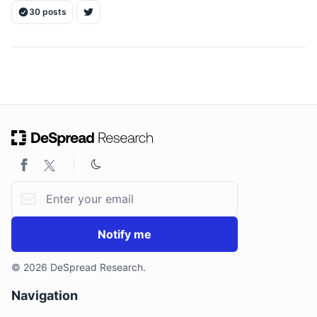
30 posts
ON THIS PAGE
1. 하락? 상승? 분기점이 될 1월
1.1. 부채한도 소진 위험의 도래
1.2. 연준과 트럼프 간의 신경전, 그리고 금리와 인플레이션
2. 나 혼자만 레벨업하는 AI 섹터
Email address
Notify me
© 2026 DeSpread Research.
Navigation