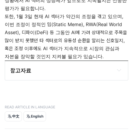
상황에서 AI 섹터의 상승세가 앞으로도 지속될지는 신중한
평가가 필요합니다.
또한, 1월 3일 현재 AI 섹터가 약간의 조정을 겪고 있으며,
이번 조정이 정적인 밈(Static Meme), RWA(Real World
Asset), 디파이(DeFi) 등 그동안 AI에 가려 상대적으로 주목을
많이 받지 못했던 타 섹터로의 유동성 순환을 알리는 신호일지,
혹은 조정 이후에도 AI 섹터가 지속적으로 시장의 관심과
자본을 장악할 것인지 지켜볼 필요가 있습니다.
참고자료
APnews, 
Janet Yellen tells Congress US could hit 
debt limit in mid-January
Investor's Business Daily, 
Fed Signals More Rate 
Cuts In 2025, But S&P 500 Slides On This Worry
READ ARTICLE IN LANGUAGE
中文
English