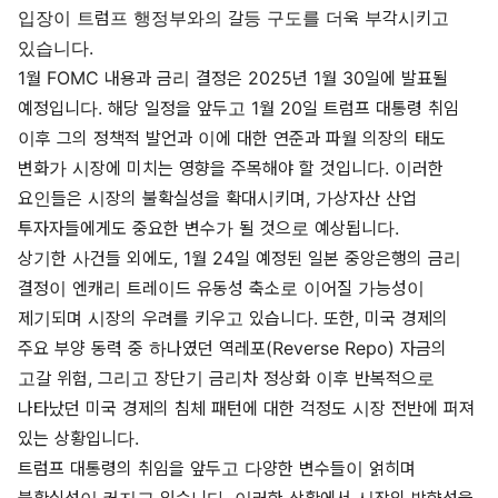
입장이 트럼프 행정부와의 갈등 구도를 더욱 부각시키고
있습니다.
1월 FOMC 내용과 금리 결정은 2025년 1월 30일에 발표될
예정입니다. 해당 일정을 앞두고 1월 20일 트럼프 대통령 취임
이후 그의 정책적 발언과 이에 대한 연준과 파월 의장의 태도
변화가 시장에 미치는 영향을 주목해야 할 것입니다. 이러한
요인들은 시장의 불확실성을 확대시키며, 가상자산 산업
투자자들에게도 중요한 변수가 될 것으로 예상됩니다.
상기한 사건들 외에도, 1월 24일 예정된 일본 중앙은행의 금리
결정이 엔캐리 트레이드 유동성 축소로 이어질 가능성이
제기되며 시장의 우려를 키우고 있습니다. 또한, 미국 경제의
주요 부양 동력 중 하나였던 역레포(Reverse Repo) 자금의
고갈 위험, 그리고 장단기 금리차 정상화 이후 반복적으로
나타났던 미국 경제의 침체 패턴에 대한 걱정도 시장 전반에 퍼져
있는 상황입니다.
트럼프 대통령의 취임을 앞두고 다양한 변수들이 얽히며
불확실성이 커지고 있습니다. 이러한 상황에서 시장의 방향성을