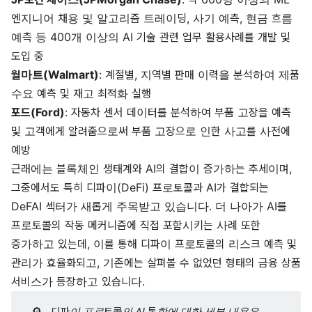
엔지니어 채용 및 알고리즘 트레이딩, 사기 예측, 현금 흐름
예측 등 400개 이상의 AI 기술 관련 업무 활용사례를 개발 및
도입 중
월마트(Walmart)
: 계절별, 지역별 판매 이력을 분석하여 제품
수요 예측 및 재고 최적화 실행
포드(Ford)
: 자동차 센서 데이터를 분석하여 부품 고장을 예측
및 고객에게 알려줌으로써 부품 고장으로 인한 사고를 사전에
예방
근래에는 블록체인 생태계와 AI의 결합이 증가하는 추세이며,
그중에서도 특히 디파이(DeFi) 프로토콜과 AI가 결합되는
DeFAI 섹터가 새롭게 주목받고 있습니다. 더 나아가 AI를
프로토콜의 작동 메커니즘에 직접 포함시키는 사례 또한
증가하고 있는데, 이를 통해 디파이 프로토콜의 리스크 예측 및
관리가 효율화되고, 기존에는 살펴볼 수 없었던 형태의 금융 상품
서비스가 등장하고 있습니다.
디파이 프로토콜의 AI 통합에 대한 세부 내용은 