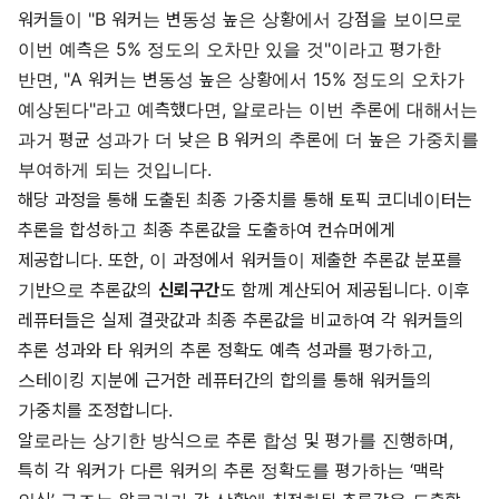
워커들이 "B 워커는 변동성 높은 상황에서 강점을 보이므로
이번 예측은 5% 정도의 오차만 있을 것"이라고 평가한
반면, "A 워커는 변동성 높은 상황에서 15% 정도의 오차가
예상된다"라고 예측했다면, 알로라는 이번 추론에 대해서는
과거 평균 성과가 더 낮은 B 워커의 추론에 더 높은 가중치를
부여하게 되는 것입니다.
해당 과정을 통해 도출된 최종 가중치를 통해 토픽 코디네이터는
추론을 합성하고 최종 추론값을 도출하여 컨슈머에게
제공합니다. 또한, 이 과정에서 워커들이 제출한 추론값 분포를
기반으로 추론값의
신뢰구간
도 함께 계산되어 제공됩니다. 이후
레퓨터들은 실제 결괏값과 최종 추론값을 비교하여 각 워커들의
추론 성과와 타 워커의 추론 정확도 예측 성과를 평가하고,
스테이킹 지분에 근거한 레퓨터간의 합의를 통해 워커들의
가중치를 조정합니다.
알로라는 상기한 방식으로 추론 합성 및 평가를 진행하며,
특히 각 워커가 다른 워커의 추론 정확도를 평가하는 ‘맥락