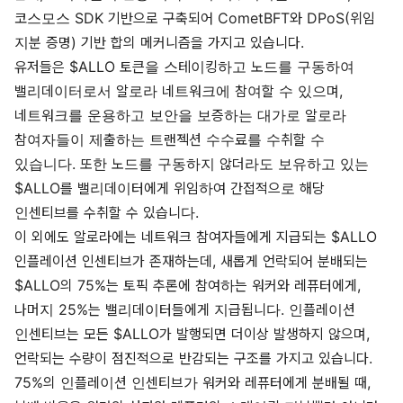
코스모스 SDK 기반으로 구축되어 CometBFT와 DPoS(위임
지분 증명) 기반 합의 메커니즘을 가지고 있습니다.
유저들은 $ALLO 토큰을 스테이킹하고 노드를 구동하여
밸리데이터로서 알로라 네트워크에 참여할 수 있으며,
네트워크를 운용하고 보안을 보증하는 대가로 알로라
참여자들이 제출하는 트랜젝션 수수료를 수취할 수
있습니다. 또한 노드를 구동하지 않더라도 보유하고 있는
$ALLO를 밸리데이터에게 위임하여 간접적으로 해당
인센티브를 수취할 수 있습니다.
이 외에도 알로라에는 네트워크 참여자들에게 지급되는 $ALLO
인플레이션 인센티브가 존재하는데, 새롭게 언락되어 분배되는
$ALLO의 75%는 토픽 추론에 참여하는 워커와 레퓨터에게,
나머지 25%는 밸리데이터들에게 지급됩니다. 인플레이션
인센티브는 모든 $ALLO가 발행되면 더이상 발생하지 않으며,
언락되는 수량이 점진적으로 반감되는 구조를 가지고 있습니다.
75%의 인플레이션 인센티브가 워커와 레퓨터에게 분배될 때,