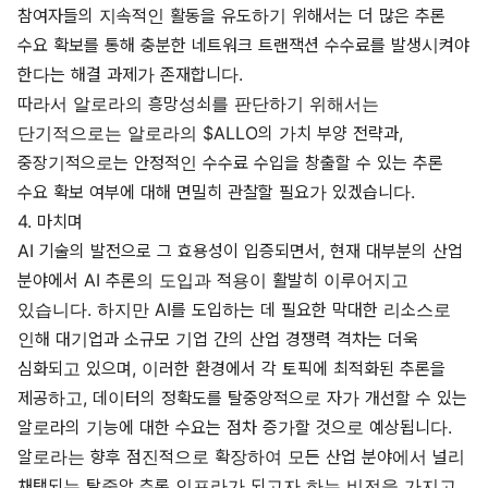
참여자들의 지속적인 활동을 유도하기 위해서는 더 많은 추론
수요 확보를 통해 충분한 네트워크 트랜잭션 수수료를 발생시켜야
한다는 해결 과제가 존재합니다.
따라서 알로라의 흥망성쇠를 판단하기 위해서는
단기적으로는 알로라의 $ALLO의 가치 부양 전략과,
중장기적으로는 안정적인 수수료 수입을 창출할 수 있는 추론
수요 확보 여부에 대해 면밀히 관찰할 필요가 있겠습니다.
4. 마치며
AI 기술의 발전으로 그 효용성이 입증되면서, 현재 대부분의 산업
분야에서 AI 추론의 도입과 적용이 활발히 이루어지고
있습니다. 하지만 AI를 도입하는 데 필요한 막대한 리소스로
인해 대기업과 소규모 기업 간의 산업 경쟁력 격차는 더욱
심화되고 있으며, 이러한 환경에서 각 토픽에 최적화된 추론을
제공하고, 데이터의 정확도를 탈중앙적으로 자가 개선할 수 있는
알로라의 기능에 대한 수요는 점차 증가할 것으로 예상됩니다.
알로라는 향후 점진적으로 확장하여 모든 산업 분야에서 널리
채택되는 탈중앙 추론 인프라가 되고자 하는 비전을 가지고