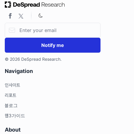
2.1. 프로토콜 아키텍처
3. 온체인에서 시작하여 각 산업으로
3.1. 메인넷 론칭을 앞둔 알로라
Email address
3.2. 해결 과제와 비전
4. 마치며
Notify me
© 2026 DeSpread Research.
Navigation
인사이트
리포트
블로그
웹3가이드
About