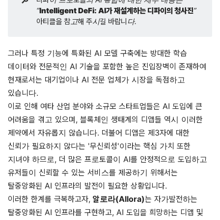
🔎
“
Intelligent DeFi: AI가 재설계하는 디파이의 청사진
” 
아티클을 참고해 주시길 바랍니다.
그러나 특정 기능에 특화된 AI 모델 구축에는 방대한 학습
데이터와 전문적인 AI 기술을 포함한 높은 진입장벽이 존재하여
현재로서는 대기업이나 AI 전문 업체가 시장을 독점하고
있습니다.
이로 인해 여타 산업 분야와 소규모 스타트업들은 AI 도입에 큰
어려움을 겪고 있으며, 블록체인 생태계의 디앱들 역시 이러한
제약에서 자유롭지 않습니다. 더불어 디앱은 제3자에 대한
신뢰가 필요하지 않다는 '무신뢰성'이라는 핵심 가치 또한
지녀야 하므로, 더 많은 프로토콜이 AI를 안정적으로 도입하고
유저들이 신뢰할 수 있는 서비스를 제공하기 위해서는
탈중앙화된 AI 인프라의 발전이 필요한 상황입니다.
이러한 한계를 극복하고자,
알로라(Allora)
는 자가발전하는
탈중앙화된 AI 인프라를 구현하고, AI 도입을 희망하는 디앱 및