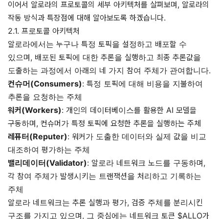
이어서 알로라의 프로토콜의 세부 아키텍처를 살펴보며, 알로라의
작동 방식과 특장점에 대해 알아보도록 하겠습니다.
2.1. 프로토콜 아키텍처
알로라에서는 누구나 특정 토픽을 설정하고 배포할 수
있으며, 배포된 토픽에 대한 추론을 실행하고 최종 추론값을
도출하는 과정에서 아래의 네 가지 참여 주체가 관여합니다.
컨슈머(Consumers)
: 특정 토픽에 대해 비용을 지불하여
추론을 요청하는 주체
워커(Workers)
: 개인의 데이터베이스를 활용한 AI 모델을
구동하며, 컨슈머가 특정 토픽에 요청한 추론을 실행하는 주체
레퓨터(Reputer)
: 워커가 도출한 데이터와 실제 값을 비교
대조하여 평가하는 주체
밸리데이터(Validator)
: 알로라 네트워크 노드를 구동하며,
각 참여 주체가 발생시키는 트랜잭션을 처리하고 기록하는
주체
알로라 네트워크는 추론 실행과 평가, 검증 주체를 분리시킨
구조를 가지고 있으며, 그 중심에는 네트워크 토큰 $ALLO가