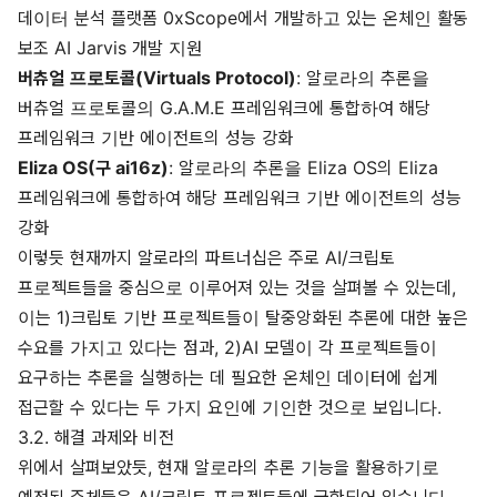
데이터 분석 플랫폼 0xScope에서 개발하고 있는 온체인 활동
보조 AI Jarvis 개발 지원
버츄얼 프로토콜(Virtuals Protocol)
: 알로라의 추론을
버츄얼 프로토콜의 G.A.M.E 프레임워크에 통합하여 해당
프레임워크 기반 에이전트의 성능 강화
Eliza OS(구 ai16z)
: 알로라의 추론을 Eliza OS의 Eliza
프레임워크에 통합하여 해당 프레임워크 기반 에이전트의 성능
강화
이렇듯 현재까지 알로라의 파트너십은 주로 AI/크립토
프로젝트들을 중심으로 이루어져 있는 것을 살펴볼 수 있는데,
이는 1)크립토 기반 프로젝트들이 탈중앙화된 추론에 대한 높은
수요를 가지고 있다는 점과, 2)AI 모델이 각 프로젝트들이
요구하는 추론을 실행하는 데 필요한 온체인 데이터에 쉽게
접근할 수 있다는 두 가지 요인에 기인한 것으로 보입니다.
3.2. 해결 과제와 비전
위에서 살펴보았듯, 현재 알로라의 추론 기능을 활용하기로
예정된 주체들은 AI/크립토 프로젝트들에 국한되어 있습니다.