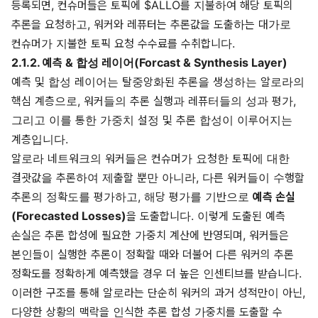
등록되면, 컨슈머들은 토픽에 $ALLO를 지불하여 해당 토픽의
추론을 요청하고, 워커와 레퓨터는 추론값을 도출하는 대가로
컨슈머가 지불한 토픽 요청 수수료를 수취합니다.
2.1.2. 예측 & 합성 레이어(Forcast & Synthesis Layer)
예측 및 합성 레이어는 탈중앙화된 추론을 생성하는 알로라의
핵심 계층으로, 워커들의 추론 실행과 레퓨터들의 성과 평가,
그리고 이를 통한 가중치 설정 및 추론 합성이 이루어지는
계층입니다.
알로라 네트워크의 워커들은 컨슈머가 요청한 토픽에 대한
결괏값을 추론하여 제출할 뿐만 아니라, 다른 워커들이 수행할
추론의 정확도를 평가하고, 해당 평가를 기반으로
예측 손실
(Forecasted Losses)
을 도출합니다. 이렇게 도출된 예측
손실은 추론 합성에 필요한 가중치 계산에 반영되며, 워커들은
본인들이 실행한 추론이 정확할 때와 더불어 다른 워커의 추론
정확도를 정확하게 예측했을 경우 더 높은 인센티브를 받습니다.
이러한 구조를 통해 알로라는 단순히 워커의 과거 성적만이 아닌,
다양한 상황의 맥락을 인식한 추론 합성 가중치를 도출할 수