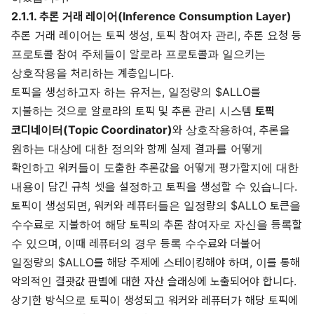
2.1.1. 추론 거래 레이어(Inference Consumption Layer)
추론 거래 레이어는 토픽 생성, 토픽 참여자 관리, 추론 요청 등
프로토콜 참여 주체들이 알로라 프로토콜과 일으키는
상호작용을 처리하는 계층입니다.
토픽을 생성하고자 하는 유저는, 일정량의 $ALLO를
지불하는 것으로 알로라의 토픽 및 추론 관리 시스템
토픽
코디네이터(Topic Coordinator)
와 상호작용하여, 추론을
원하는 대상에 대한 정의와 함께 실제 결과를 어떻게
확인하고 워커들이 도출한 추론값을 어떻게 평가할지에 대한
내용이 담긴 규칙 셋을 설정하고 토픽을 생성할 수 있습니다.
토픽이 생성되면, 워커와 레퓨터들은 일정량의 $ALLO 토큰을
수수료로 지불하여 해당 토픽의 추론 참여자로 자신을 등록할
수 있으며, 이때 레퓨터의 경우 등록 수수료와 더불어
일정량의 $ALLO를 해당 주제에 스테이킹해야 하며, 이를 통해
악의적인 결괏값 판별에 대한 자산 슬래싱에 노출되어야 합니다.
상기한 방식으로 토픽이 생성되고 워커와 레퓨터가 해당 토픽에