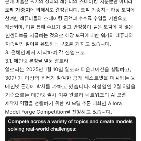
분배 비율은 워커의 성과와 레퓨터의 스테이킹 지분뿐만 아니라
토픽 가중치
에 의해서도 결정됩니다. 토픽 가중치는 해당 토픽에
참여한 레퓨터들의 스테이킹 금액과 수수료 수입을 기반으로
계산되며, 이를 통해 수요가 많고 안정성이 높은 토픽에 더 많은
인센티브를 지급하는 것으로 해당 토픽에 대한 워커와 레퓨터의
지속적인 참여를 유도하는 구조를 가지고 있습니다.
3. 온체인에서 시작하여 각 산업으로
3.1. 메인넷 론칭을 앞둔 알로라
알로라는 2025년 1월 10일
알로라 파운데이션을 설립
하고,
30만 개 이상의 워커가 참여한 공개 테스트넷을 마감하는 등
메인넷 론칭에 박차를 가하고 있습니다. 작성일인 2월 6일을
기준으로는 메인넷 출시 이후 알로라 네트워크의 AI 모델
제작자 역할을 선출하기 위한 AI 모델 추론 대회인
Allora
Model Forge Competition
을 진행하고 있습니다.