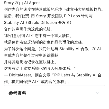
Story 在由 AI Agent
创作内容的速度在快速成长的环境下建立强大的成长趋势。
最后，我们想引用 Story 开发团队 PIP Labs 针对与
Stability AI（Stable Diffusion 开发者）
合作的声明作为这此的总结。
“我们意识到 AI 生态中有一个重大缺口，
就是创作者缺乏清晰的衍生作品代币化的途径。
为了解决这个问题，我们计划与 Stability AI 合作，在 AI
生成内容的整个过程中追踪贡献，
并将其透明地记录在区块链上。
这将有助于建立系统化的收入分享体系。”
— DigitalAsset，摘自文章「
PIP Labs 与 Stability AI 合
作，将共同保护 AI 生成内容的版权
」。
参考资料
Story Docs
PiperX, 
A Way to 10x the IP Market: Why We Need 