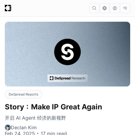
DeSpread Reports
Story：Make IP Great Again
开启 AI Agent 经济的新视野
Declan Kim
Feb 24, 2025
17 min read