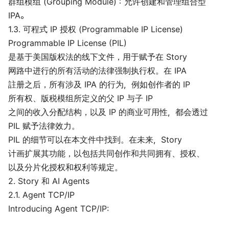
群组模组 (Grouping Module)：允许创建和管理组合型
IPA。
1.3. 可程式 IP 授权 (Programmable IP License)
Programmable IP License (PIL)
是基于美国版权法的线下文件，用于赋予在 Story
网路中进行的所有活动的法律强制执行权。在 IPA
註册之后，所有涉及 IPA 的行为，例如创作者的 IP
所有权、版税模组所定义的父 IP 与子 IP
之间的收入分配结构，以及 IP 的商业可用性，都会透过
PIL 赋予法律效力。
PIL 的细节可以在
本文件
中找到。在未来，Story
计画扩展其功能，以包括共同创作和共同拥有、授权、
以及分片化授权和权利等规定。
2. Story 和 AI Agents
2.1. Agent TCP/IP
Introducing Agent TCP/IP: