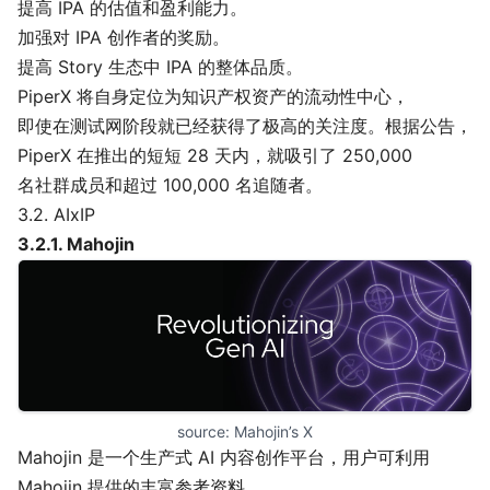
提高 IPA 的估值和盈利能力。
加强对 IPA 创作者的奖励。
提高 Story 生态中 IPA 的整体品质。
PiperX 将自身定位为知识产权资产的流动性中心，
即使在测试网阶段就已经获得了极高的关注度。根据
公告
，
PiperX 在推出的短短 28 天内，就吸引了 250,000
名社群成员和超过 100,000 名追随者。
3.2. AIxIP
3.2.1.
Mahojin
source: 
Mahojin’s X
Mahojin 是一个生产式 AI 内容创作平台，用户可利用
Mahojin 提供的丰富参考资料，