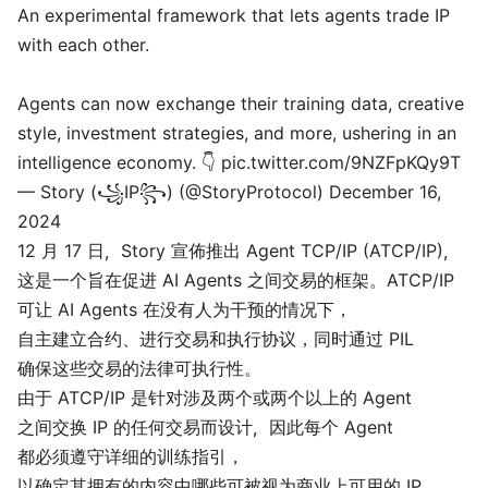
An experimental framework that lets agents trade IP
with each other.
Agents can now exchange their training data, creative
style, investment strategies, and more, ushering in an
intelligence economy. 👇
pic.twitter.com/9NZFpKQy9T
— Story (꧁IP꧂) (@StoryProtocol)
December 16,
2024
12 月 17 日，Story 宣佈推出 Agent TCP/IP (ATCP/IP)，
这是一个旨在促进 AI Agents 之间交易的框架。ATCP/IP
可让 AI Agents 在没有人为干预的情况下，
自主建立合约、进行交易和执行协议，同时通过 PIL
确保这些交易的法律可执行性。
由于 ATCP/IP 是针对涉及两个或两个以上的 Agent
之间交换 IP 的任何交易而设计，因此每个 Agent
都必须遵守详细的训练指引，
以确定其拥有的内容中哪些可被视为商业上可用的 IP。