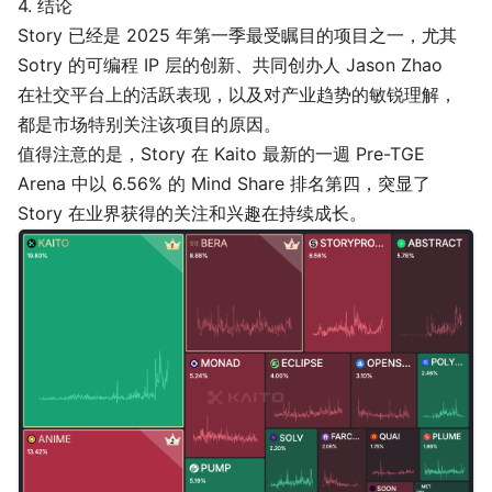
4. 结论
Story 已经是 2025 年第一季最受瞩目的项目之一，尤其
Sotry 的可编程 IP 层的创新、共同创办人 Jason Zhao
在社交平台上的活跃表现，以及对产业趋势的敏锐理解，
都是市场特别关注该项目的原因。
值得注意的是，Story 在 Kaito 最新的一週 Pre-TGE
Arena 中以 6.56% 的 Mind Share 排名第四，突显了
Story 在业界获得的关注和兴趣在持续成长。