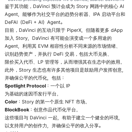
鉴于其功能，DaVinci 预计会成为 Story 网路中的核心 AI
Agent，能够作为社交平台的趋势分析器、IPA 启动平台和
DeFAI（DeFi + AI）Agent。
目前，DaVinci 的互动只限于 PiperX，但随着更多 dApp
加入 Story，DaVinci 有可能会演变成一个多用途的
Agent，利用其 EVM 相容性分析不同来源的市场情绪、
识别趋势资产，并执行 DeFi 交易，包括大币兑换、
限价买入代币、LP 管理等，从而增强其在生态中的效用。
此外，Story 生态也有许多其他项目是鼓励用户发挥创意，
并确保公平的代币化，包括：
Spotlight Protocol
：一个以 IP
为基础的迷因币发行平台。
Color
：Story 的第一个原生 NFT 市场。
BlockBook
：创意作品代币化平台。
这些项目与 DaVinci 一起，有助于建立一个健全的环境，
以支持用户的创作力，并确保公平的收入分享。