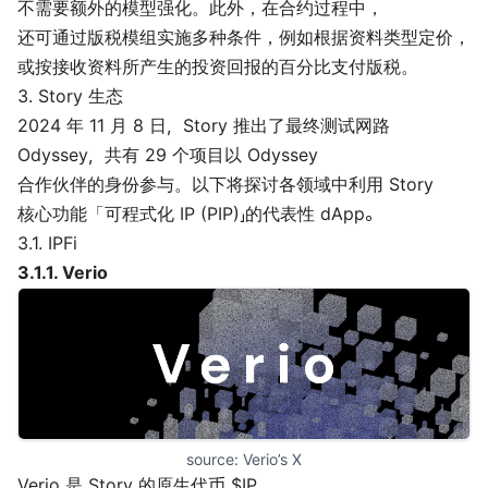
不需要额外的模型强化。此外，在合约过程中，
还可通过版税模组实施多种条件，例如根据资料类型定价，
或按接收资料所产生的投资回报的百分比支付版税。
3. Story 生态
2024 年 11 月 8 日，Story 推出了最终测试网路
Odyssey，共有 29 个项目以 Odyssey
合作伙伴的身份参与。以下将探讨各领域中利用 Story
核心功能「可程式化 IP (PIP)」的代表性 dApp。
3.1. IPFi
3.1.1.
Verio
source: 
Verio’s X
Verio 是 Story 的原生代币 $IP