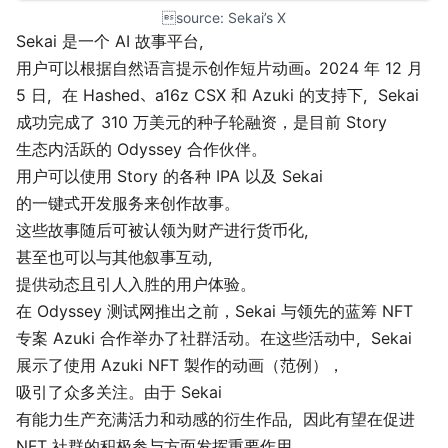
source: 
Sekai’s X
Sekai 是一个 AI 故事平台，
用户可以根据自然语言提示创作短片动画。2024 年 12 月
5 日，在 Hashed、a16z CSX 和 Azuki 的支持下，Sekai
成功完成了 310 万美元的种子轮融资，是目前 Story
生态内活跃的 Odyssey 合作伙伴。
用户可以使用 Story 的各种 IPA 以及 Sekai
的一键式开发服务来创作故事。
这些故事随后可被认领为财产进行货币化，
甚至也可以与其他叙事互动，
提供动态且引人入胜的用户体验。
在 Odyssey 测试网推出之前，Sekai 与领先的蓝筹 NFT
专案 Azuki 合作举办了社群活动。在这些活动中，Sekai
展示了使用 Azuki NFT 製作的动画（
范例
），
吸引了众多关注。由于 Sekai
有能力生产充满活力和动感的衍生作品，因此有望在促进
NFT 社群的积极参与方面发挥重要作用。