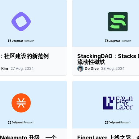
d：社区建设的新范例
StackingDAO：Stacks 
流动性磁铁
 Kim
27 Aug, 2024
Do Dive
23 Aug, 2024
s Nakamoto 升级，一个
EigenLayer 上线之际