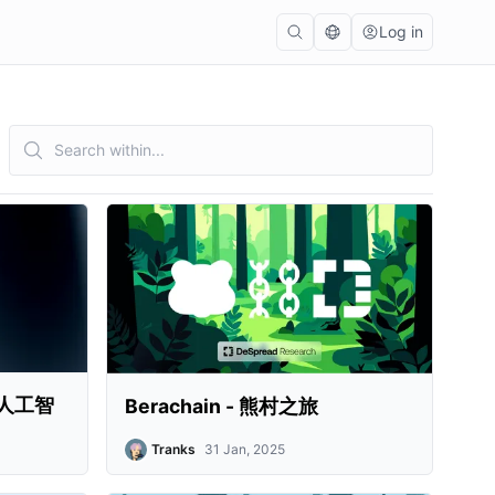
Log in
决人工智
Berachain - 熊村之旅
Tranks
31 Jan, 2025