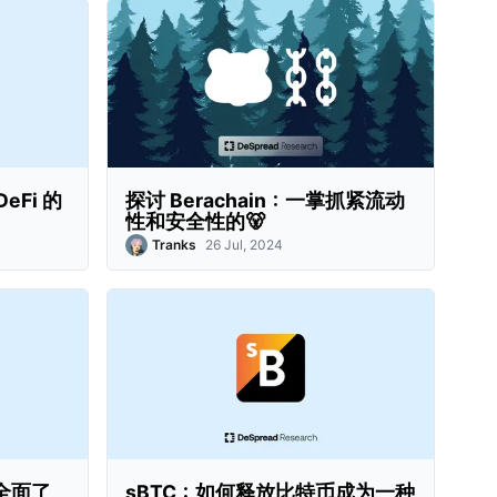
DeFi 的
探讨 Berachain：一掌抓紧流动
性和安全性的🐻
Tranks
26 Jul, 2024
，全面了
sBTC：如何释放比特币成为一种