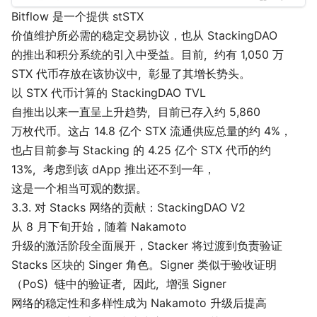
Bitflow 是一个提供 stSTX
价值维护所必需的稳定交易协议，也从 StackingDAO
的推出和积分系统的引入中受益。目前，约有 1,050 万
STX 代币存放在该协议中，彰显了其增长势头。
以 STX 代币计算的 StackingDAO TVL
自推出以来一直呈上升趋势，目前已存入约 5,860
万枚代币。这占 14.8 亿个 STX 流通供应总量的约 4%，
也占目前参与 Stacking 的 4.25 亿个 STX 代币的约
13%，考虑到该 dApp 推出还不到一年，
这是一个相当可观的数据。
3.3. 对 Stacks 网络的贡献：StackingDAO V2
从 8 月下旬开始，随着 Nakamoto
升级的激活阶段全面展开，Stacker 将过渡到负责验证
Stacks 区块的 Singer 角色。Signer 类似于验收证明
（PoS）链中的验证者，因此，增强 Signer
网络的稳定性和多样性成为 Nakamoto 升级后提高