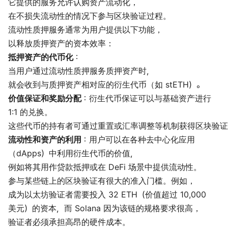
它提供的服务允许认购资产流动化，
在不损失流动性的情况下参与区块验证过程。
流动性质押服务通常为用户提供以下功能，
以释放质押资产的资本效率：
抵押资产的代币化
：
当用户通过流动性质押服务质押资产时，
就会收到与质押资产相对应的衍生代币（如 stETH）。
价值保证和奖励分配
：衍生代币保证可以与基础资产进行
1:1 的兑换。
这些代币的持有者可通过重置或汇率调整等机制获得区块验证
流动性和资产的利用
：用户可以在各种去中心化应用
（dApps）中利用衍生代币的价值，
例如将其用作贷款抵押或在 DeFi 场景中提供流动性。
参与某些链上的区块验证有很大的准入门槛。例如，
成为以太坊验证者需要投入 32 ETH（价值超过 10,000
美元）的资本，而 Solana 因为该链的规格要求很高，
验证者必须承担高昂的硬件成本。