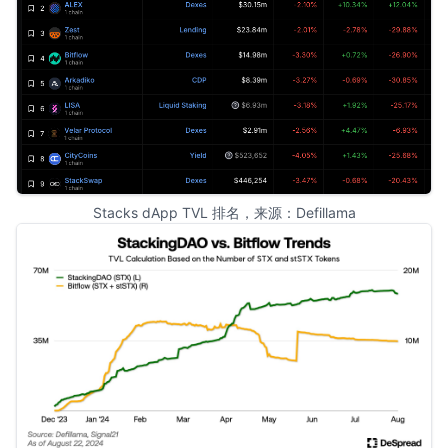
Stacks dApp TVL 排名，来源：
Defillama