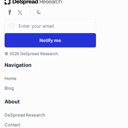
2. Stacks 的转移证明（PoX）和流动性质押
3. 流动性质押服务：StackingDAO
Email address
3.1. Stacking 机制和 StackingDAO 的作用
3.2. 增长和关键指标
Notify me
3.3. 对 Stacks 网络的贡献：StackingDAO V2
4. 结论
© 2026 DeSpread Research.
Navigation
Home
Blog
About
DeSpread Research
Contact