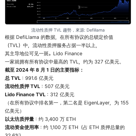
流动性质押 TVL 趨勢，來源: 
Defillama
根据 DefiLlama 的数据，在所有协议的总锁定价值
（TVL）中，流动性质押服务占据一半以上，
其主导地位可见一斑。Lido Finance
一家就拥有所有协议中最高的 TVL，约为 327 亿美元。
截至 2024 年 8 月 1 日的主要指标：
总 TVL
：991.6 亿美元
流动性质押 TVL
：507 亿美元
Lido Finance TVL
：312 亿美元
（在所有协议中排名第一，第二名是 EigenLayer，为 155
亿美元）
以太坊质押量
：约 3,400 万 ETH
流动资金使用率
：约 1,100 万 ETH（占 ETH 质押总量的
32.6%）